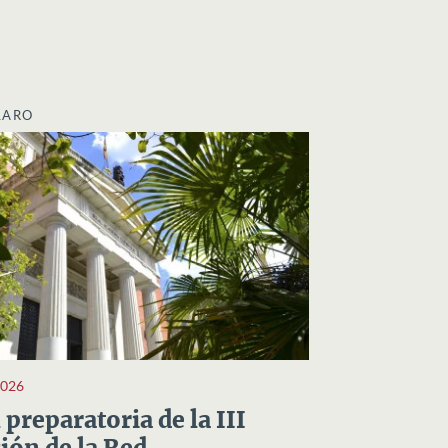
LARO
2026
preparatoria de la III