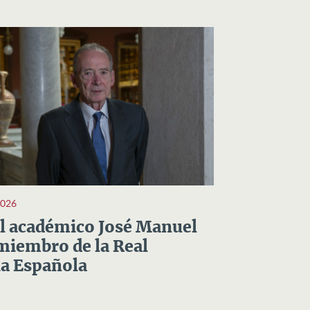
2026
el académico José Manuel
miembro de la Real
a Española