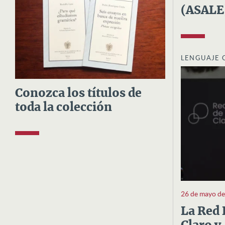
(ASALE
LENGUAJE 
Conozca los títulos de
toda la colección
26 de mayo d
La Red 