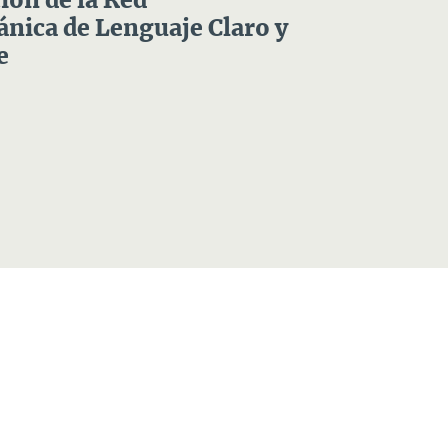
ón de la Red
nica de Lenguaje Claro y
e