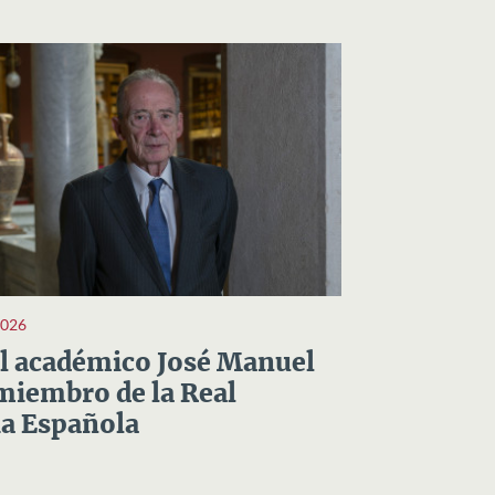
2026
el académico José Manuel
miembro de la Real
a Española