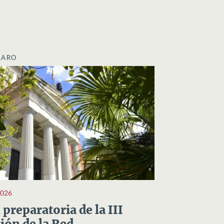
LARO
2026
preparatoria de la III