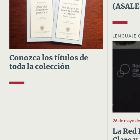
(ASALE
LENGUAJE 
Conozca los títulos de
toda la colección
26 de mayo d
La Red 