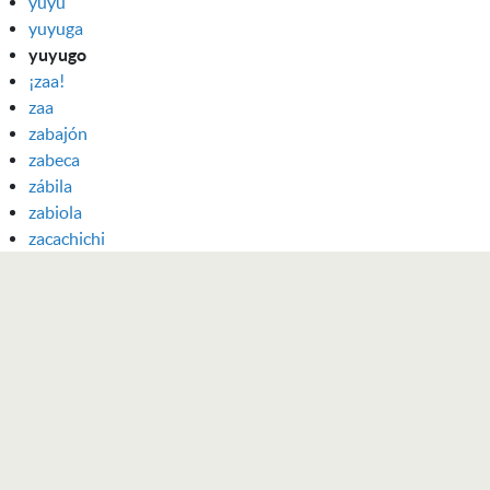
yuyu
yuyuga
yuyugo
¡zaa!
zaa
zabajón
zabeca
zábila
zabiola
zacachichi