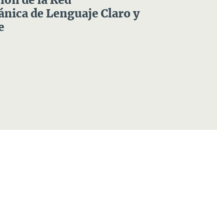
ón de la Red
nica de Lenguaje Claro y
e