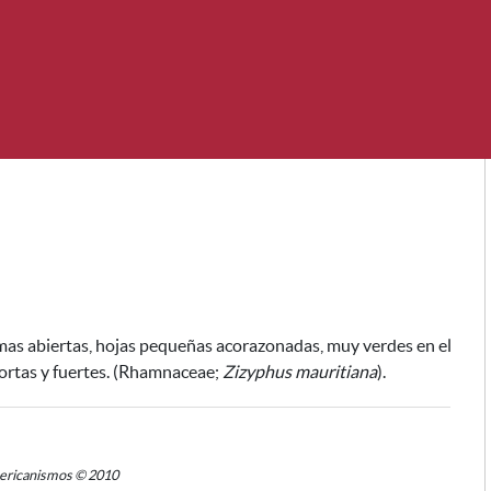
amas abiertas, hojas pequeñas acorazonadas, muy verdes en el
cortas y fuertes. (Rhamnaceae;
Zizyphus mauritiana
).
mericanismos © 2010