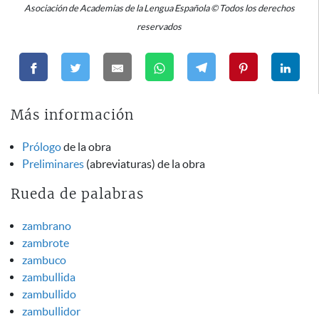
Asociación de Academias de la Lengua Española © Todos los derechos
reservados
Más información
Prólogo
de la obra
Preliminares
(abreviaturas) de la obra
Rueda de palabras
zambrano
zambrote
zambuco
zambullida
zambullido
zambullidor