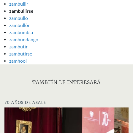
zambullir
zambullirse
zambullo
zambullón
zambumbia
zambundango
zambutir
zambutirse
zamhool
TAMBIÉN LE INTERESARÁ
70 AÑOS DE ASALE