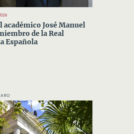
2026
el académico José Manuel
miembro de la Real
a Española
LARO