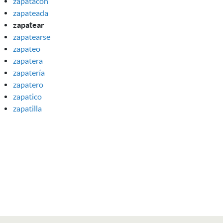
zapatacón
zapateada
zapatear
zapatearse
zapateo
zapatera
zapatería
zapatero
zapatico
zapatilla