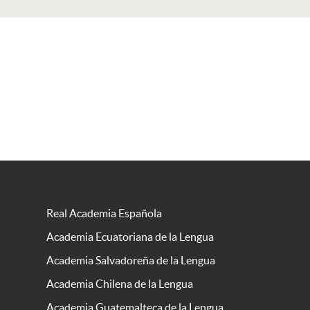
Real Academia Española
Academia Ecuatoriana de la Lengua
Academia Salvadoreña de la Lengua
Academia Chilena de la Lengua
Academia Guatemalteca de la Lengua