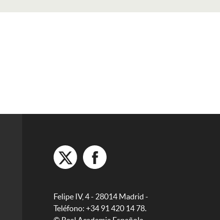
Felipe IV, 4 - 28014 Madrid -
Teléfono: +34 91 420 14 78.
© Real Academia Española,