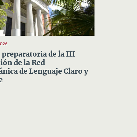
2026
preparatoria de la III
ón de la Red
nica de Lenguaje Claro y
e