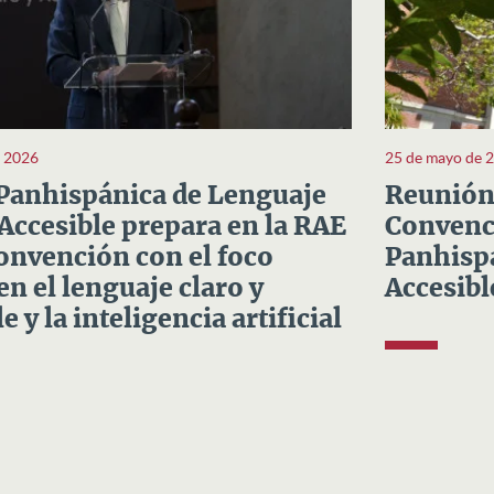
e 2026
25 de mayo de 
Panhispánica de Lenguaje
Reunión 
 Accesible prepara en la RAE
Convenci
Convención con el foco
Panhispá
en el lenguaje claro y
Accesibl
e y la inteligencia artificial