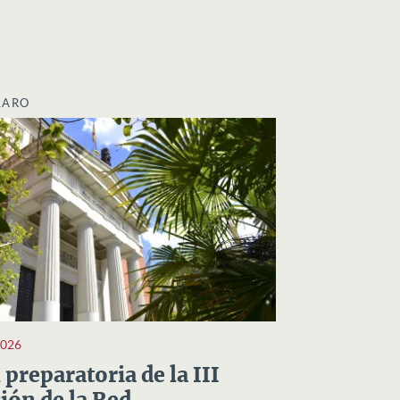
LARO
2026
preparatoria de la III