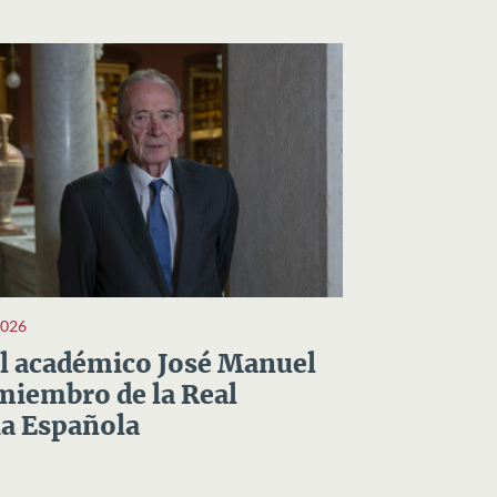
2026
el académico José Manuel
miembro de la Real
a Española