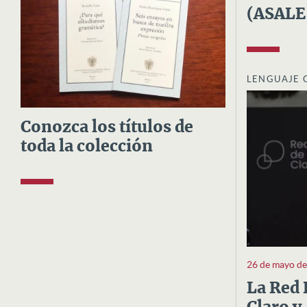
(ASALE
LENGUAJE 
Conozca los títulos de
toda la colección
26 de mayo d
La Red 