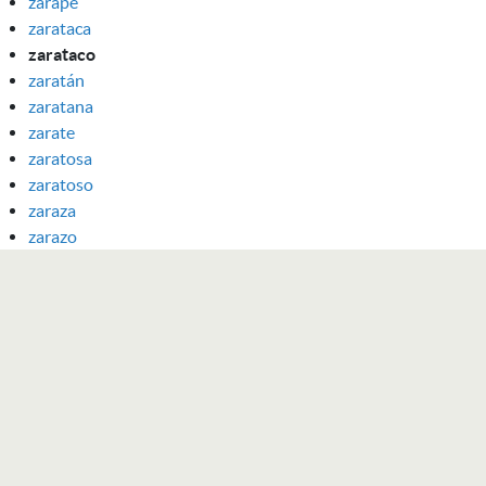
zarape
zarataca
zarataco
zaratán
zaratana
zarate
zaratosa
zaratoso
zaraza
zarazo