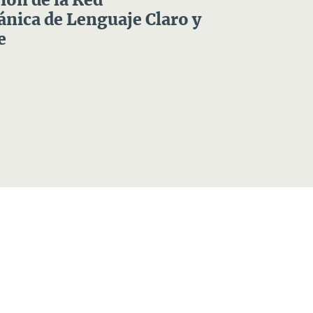
ón de la Red
nica de Lenguaje Claro y
e