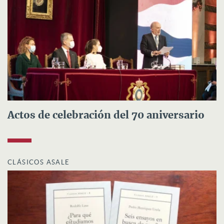
Actos de celebración del 70 aniversario
CLÁSICOS ASALE