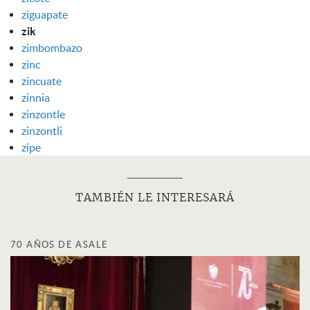
ziguapate
zik
zimbombazo
zinc
zincuate
zinnia
zinzontle
zinzontli
zipe
TAMBIÉN LE INTERESARÁ
70 AÑOS DE ASALE