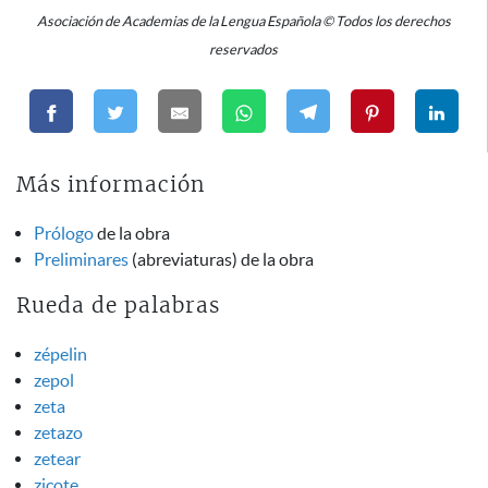
Asociación de Academias de la Lengua Española © Todos los derechos
reservados
Más información
Prólogo
de la obra
Preliminares
(abreviaturas) de la obra
Rueda de palabras
zépelin
zepol
zeta
zetazo
zetear
zicote