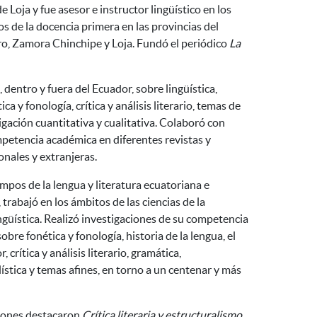
e Loja y fue asesor e instructor lingüístico en los
s de la docencia primera en las provincias del
ro, Zamora Chinchipe y Loja. Fundó el periódico
La
 dentro y fuera del Ecuador, sobre lingüística,
ica y fonología, crítica y análisis literario, temas de
igación cuantitativa y cualitativa. Colaboró con
mpetencia académica en diferentes revistas y
onales y extranjeras.
mpos de la lengua y literatura ecuatoriana e
trabajó en los ámbitos de las ciencias de la
ingüística.
Realizó investigaciones de su competencia
sobre fonética y fonología, historia de la lengua, el
 crítica y análisis literario, gramática,
ística y temas afines, en torno a un centenar y más
iones destacaron
Crítica literaria y estructuralismo
,