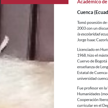
Académico de
Cuenca (Ecuad
Tomó posesión de 
2003 con un discu
la escolaridad ecu
Jorge Isaac Cazorl
Licenciado en Hum
1968, hizo el máste
Cuervo de Bogotá 
enseñanza de Lengu
Estatal de Cuenca 
universidad cuenc
Fue profesor en la
Humanidades (modal
Cooperación Ibero
curricular en el D