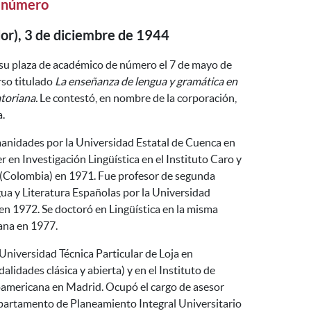
 número
or), 3 de diciembre de 1944
su plaza de académico de número el 7 de mayo de
rso titulado
La enseñanza de lengua y gramática en
atoriana.
Le contestó, en nombre de la corporación,
a.
anidades por la Universidad Estatal de Cuenca en
r en Investigación Lingüística en el Instituto Caro y
(Colombia) en 1971. Fue profesor de segunda
a y Literatura Españolas por la Universidad
en 1972. Se doctoró en Lingüística en la misma
ana en 1977.
 Universidad Técnica Particular de Loja en
idades clásica y abierta) y en el Instituto de
americana en Madrid. Ocupó el cargo de asesor
epartamento de Planeamiento Integral Universitario