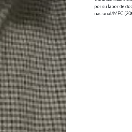
por su labor de do
nacional/MEC (20