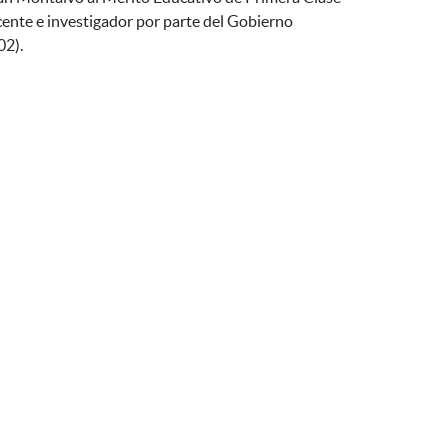
cente e investigador por parte del Gobierno
02).