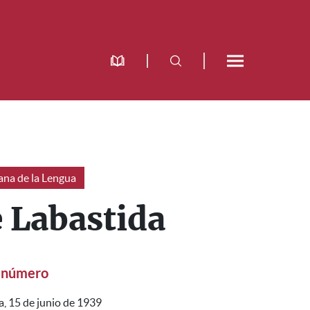
na de la Lengua
 Labastida
 número
a, 15 de junio de 1939