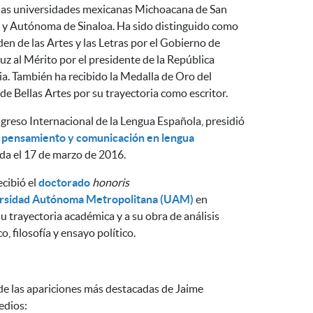
las universidades mexicanas Michoacana de San
 y Autónoma de Sinaloa. Ha sido distinguido como
en de las Artes y las Letras por el Gobierno de
ruz al Mérito por el presidente de la República
a. También ha recibido la Medalla de Oro del
de Bellas Artes por su trayectoria como escritor.
greso Internacional de la Lengua Española, presidió
, pensamiento y comunicación en lengua
ada el 17 de marzo de 2016.
ecibió
el
doctorado
honoris
ersidad Autónoma Metropolitana (UAM)
en
u trayectoria académica y a su obra de análisis
co, filosofía y ensayo político.
de las apariciones más destacadas de Jaime
edios: