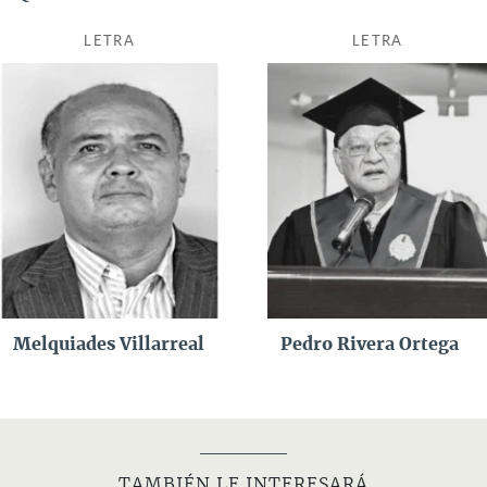
LETRA
LETRA
Melquiades Villarreal
Pedro Rivera Ortega
TAMBIÉN LE INTERESARÁ