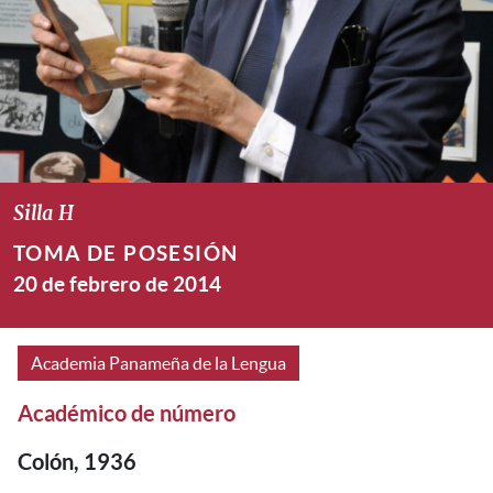
Silla H
TOMA DE POSESIÓN
20 de febrero de 2014
Academia Panameña de la Lengua
Académico de número
Colón, 1936