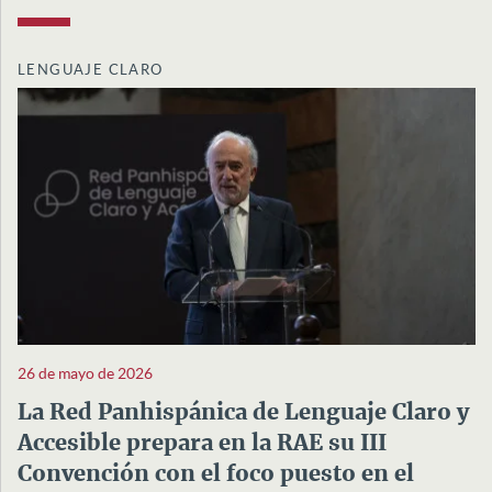
LENGUAJE CLARO
26 de mayo de 2026
La Red Panhispánica de Lenguaje Claro y
Accesible prepara en la RAE su III
Convención con el foco puesto en el