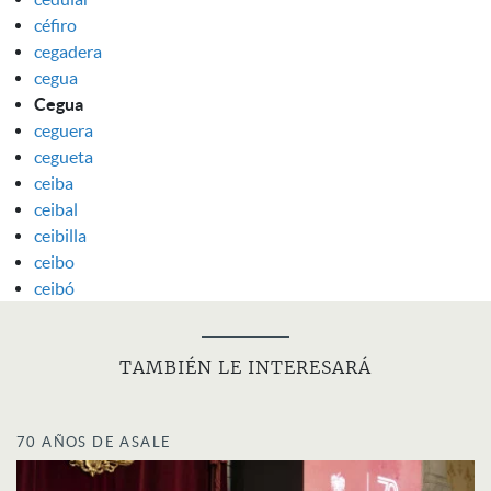
céfiro
cegadera
cegua
Cegua
ceguera
cegueta
ceiba
ceibal
ceibilla
ceibo
ceibó
TAMBIÉN LE INTERESARÁ
70 AÑOS DE ASALE