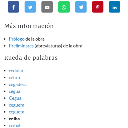
Más información
Prólogo
de la obra
Preliminares
(abreviaturas) de la obra
Rueda de palabras
cedular
céfiro
cegadera
cegua
Cegua
ceguera
cegueta
ceiba
ceibal