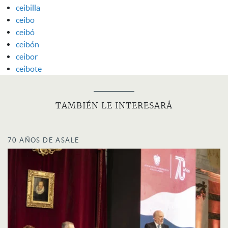
ceibilla
ceibo
ceibó
ceibón
ceibor
ceibote
TAMBIÉN LE INTERESARÁ
70 AÑOS DE ASALE