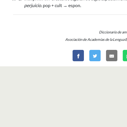
perjuicio
. pop + cult → espon.
Diccionario de a
Asociación de Academias de la Lengua 