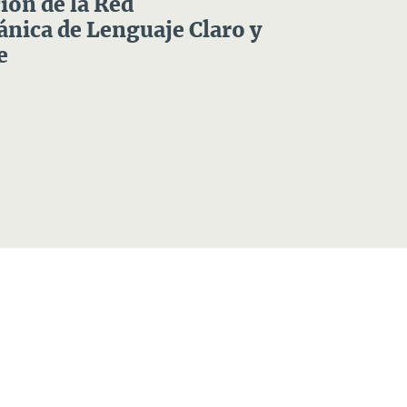
ón de la Red
nica de Lenguaje Claro y
e