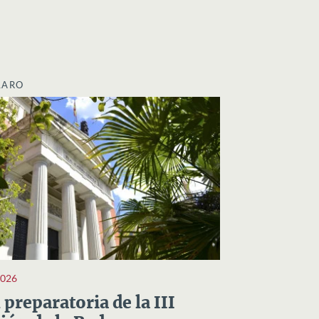
LARO
2026
preparatoria de la III