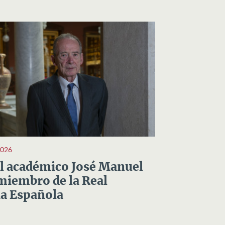
2026
el académico José Manuel
miembro de la Real
a Española