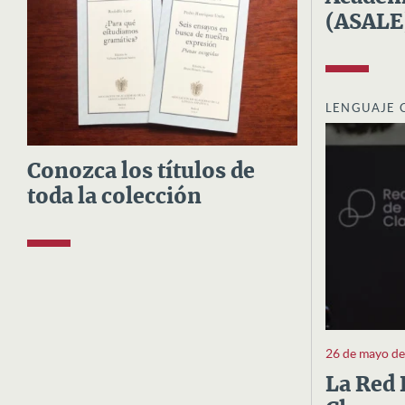
(ASALE
LENGUAJE 
Conozca los títulos de
toda la colección
26 de mayo d
La Red 