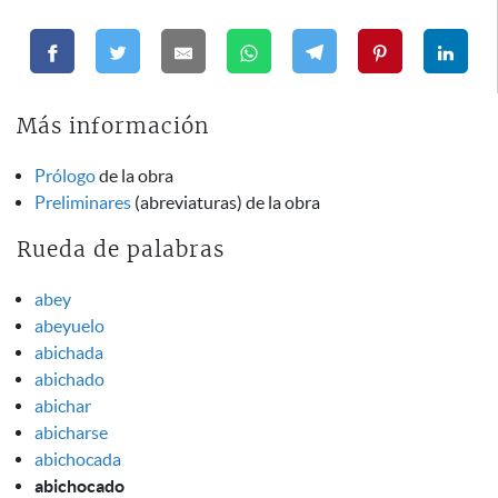
Más información
Prólogo
de la obra
Preliminares
(abreviaturas) de la obra
Rueda de palabras
abey
abeyuelo
abichada
abichado
abichar
abicharse
abichocada
abichocado