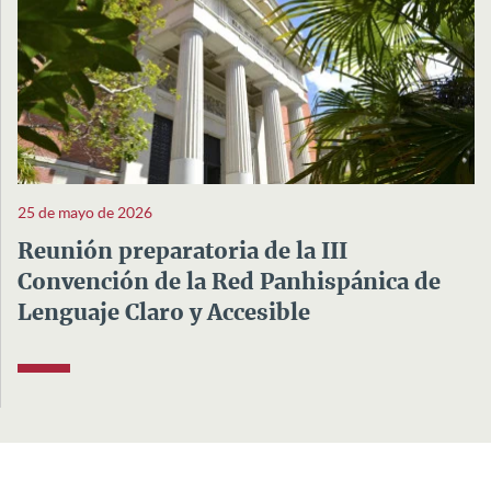
25 de mayo de 2026
Reunión preparatoria de la III
Convención de la Red Panhispánica de
Lenguaje Claro y Accesible