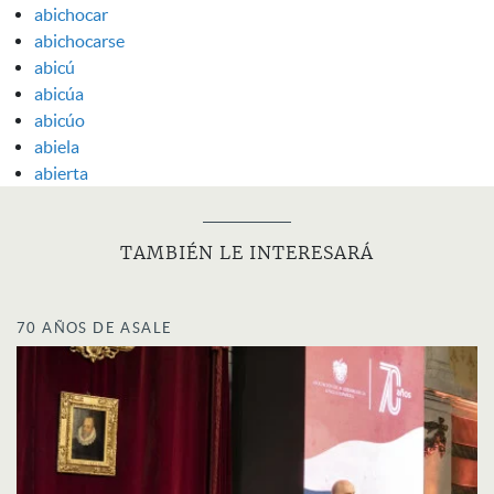
abichocar
abichocarse
abicú
abicúa
abicúo
abiela
abierta
TAMBIÉN LE INTERESARÁ
70 AÑOS DE ASALE