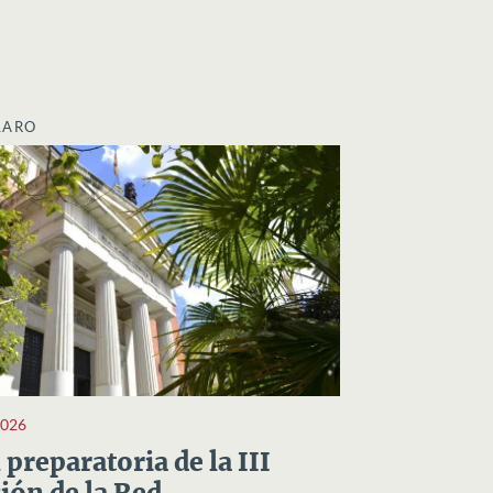
LARO
2026
preparatoria de la III