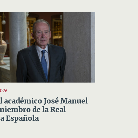
2026
el académico José Manuel
miembro de la Real
a Española