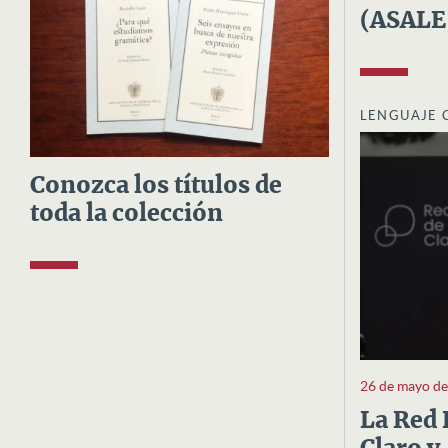
(ASALE
LENGUAJE 
Conozca los títulos de
toda la colección
26 de mayo d
La Red 