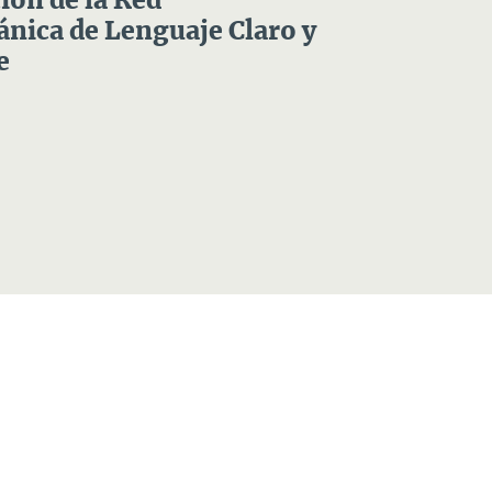
ón de la Red
nica de Lenguaje Claro y
e