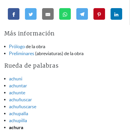
Más información
Prólogo
de la obra
Preliminares
(abreviaturas) de la obra
Rueda de palabras
achuni
achuntar
achunte
achuñuscar
achuñuscarse
achupalla
achupilla
achura