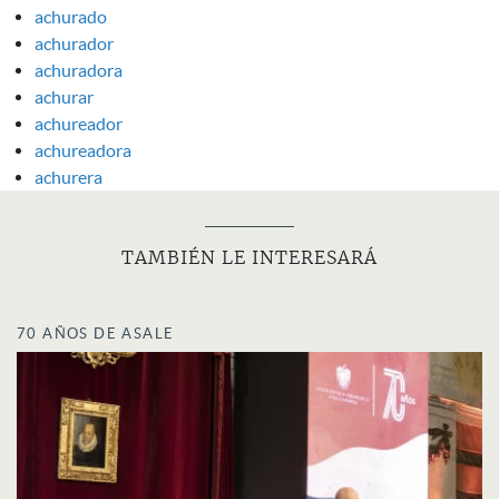
achurado
achurador
achuradora
achurar
achureador
achureadora
achurera
TAMBIÉN LE INTERESARÁ
70 AÑOS DE ASALE