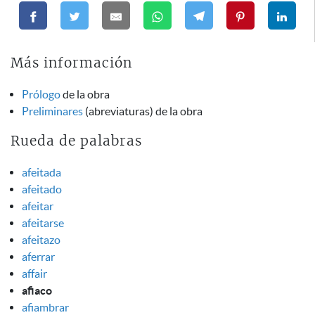
Más información
Prólogo
de la obra
Preliminares
(abreviaturas) de la obra
Rueda de palabras
afeitada
afeitado
afeitar
afeitarse
afeitazo
aferrar
affair
afiaco
afiambrar