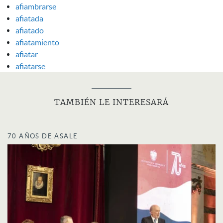
afiambrarse
afiatada
afiatado
afiatamiento
afiatar
afiatarse
TAMBIÉN LE INTERESARÁ
70 AÑOS DE ASALE