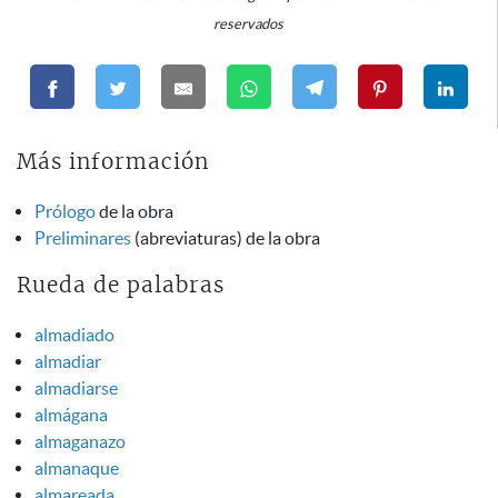
reservados
Más información
Prólogo
de la obra
Preliminares
(abreviaturas) de la obra
Rueda de palabras
almadiado
almadiar
almadiarse
almágana
almaganazo
almanaque
almareada