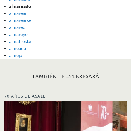
almareado
almarear
almarearse
almareo
almareyo
almatroste
almeada
almeja
TAMBIÉN LE INTERESARÁ
70 AÑOS DE ASALE