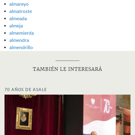
almareyo
almatroste
almeada
almeja
almemierda
almendra
almendrillo
TAMBIÉN LE INTERESARÁ
70 AÑOS DE ASALE