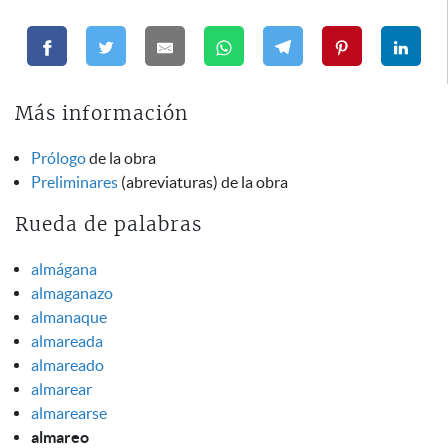
Más información
Prólogo
de la obra
Preliminares
(abreviaturas) de la obra
Rueda de palabras
almágana
almaganazo
almanaque
almareada
almareado
almarear
almarearse
almareo