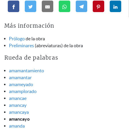
Más información
Prólogo
de la obra
Preliminares
(abreviaturas) de la obra
Rueda de palabras
amamantamiento
amamantar
amameyado
amamplorado
amancae
amancay
amancaya
amancayo
amanda