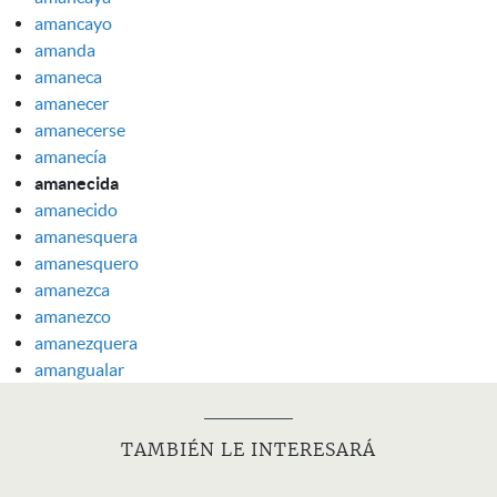
amancayo
amanda
amaneca
amanecer
amanecerse
amanecía
amanecida
amanecido
amanesquera
amanesquero
amanezca
amanezco
amanezquera
amangualar
TAMBIÉN LE INTERESARÁ