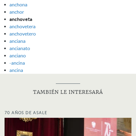
anchona
anchor
anchoveta
anchovetera
anchovetero
anciana
ancianato
anciano
-ancina
ancina
TAMBIÉN LE INTERESARÁ
70 AÑOS DE ASALE