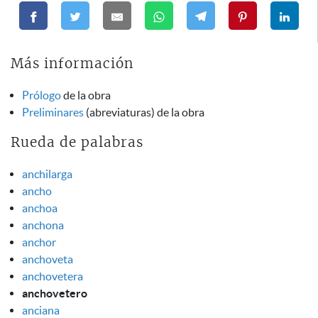
Más información
Prólogo
de la obra
Preliminares
(abreviaturas) de la obra
Rueda de palabras
anchilarga
ancho
anchoa
anchona
anchor
anchoveta
anchovetera
anchovetero
anciana