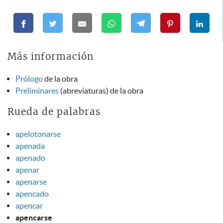
Más información
Prólogo
de la obra
Preliminares
(abreviaturas) de la obra
Rueda de palabras
apelotonarse
apenada
apenado
apenar
apenarse
apencado
apencar
apencarse