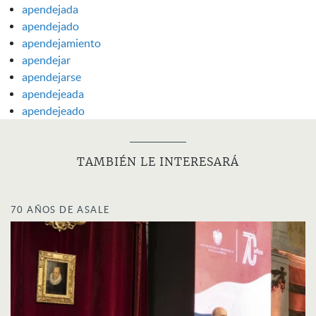
apendejada
apendejado
apendejamiento
apendejar
apendejarse
apendejeada
apendejeado
TAMBIÉN LE INTERESARÁ
70 AÑOS DE ASALE