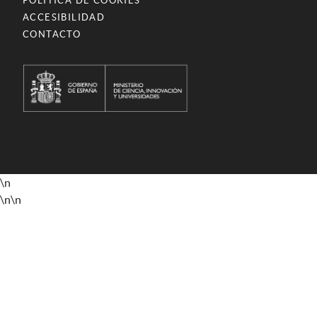
POLÍTICA DE COOKIES
ACCESIBILIDAD
CONTACTO
\n
\n
\n