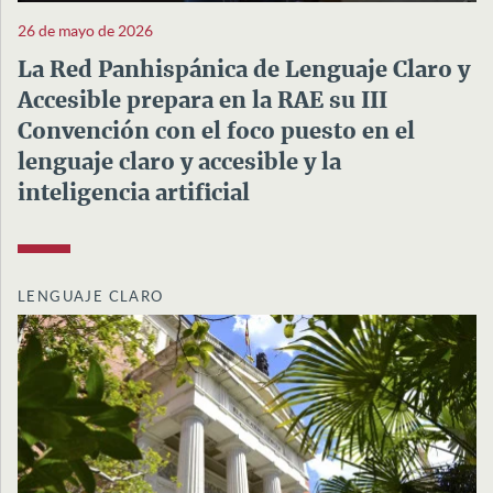
26 de mayo de 2026
La Red Panhispánica de Lenguaje Claro y
Accesible prepara en la RAE su III
Convención con el foco puesto en el
lenguaje claro y accesible y la
inteligencia artificial
LENGUAJE CLARO