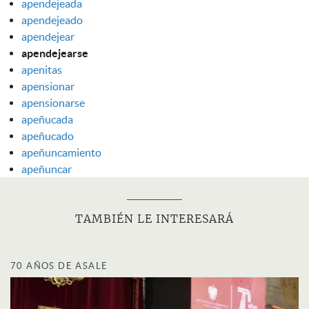
apendejeada
apendejeado
apendejear
apendejearse
apenitas
apensionar
apensionarse
apeñucada
apeñucado
apeñuncamiento
apeñuncar
TAMBIÉN LE INTERESARÁ
70 AÑOS DE ASALE