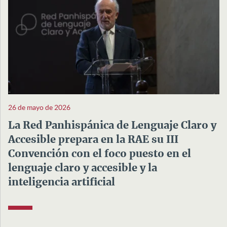
26 de mayo de 2026
La Red Panhispánica de Lenguaje Claro y
Accesible prepara en la RAE su III
Convención con el foco puesto en el
lenguaje claro y accesible y la
inteligencia artificial