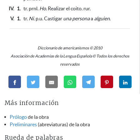
IV.
1.
tr. prnl.
Ho.
Realizar el coito. rur.
V.
1.
tr.
Ni.
p.u. Castigar
una persona
a
alguien
.
Diccionario de americanismos © 2010
Asociación de Academias de la Lengua Española © Todos los derechos
reservados
Más información
Prólogo
de la obra
Preliminares
(abreviaturas) de la obra
Rueda de palabras