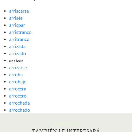
arriscarse
arrisés
arrispar
arristranco
arritranco
arrizada
arrizado
arrizar
arrizarse
arroba
arrobaje
arrocera
arrocero
arrochada
arrochado
TAMBIÉN LE INTERESARÁ