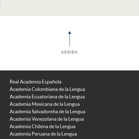
ARRIBA
Real Academia Española
Academia Colombiana de la Lengua
Academia Ecuatoriana de la Lengua
Academia Mexicana de la Lengua
Academia Salvadoreña de la Lengua
Academia Venezolana de la Lengua
Academia Chilena de la Lengua
Academia Peruana de la Lengua