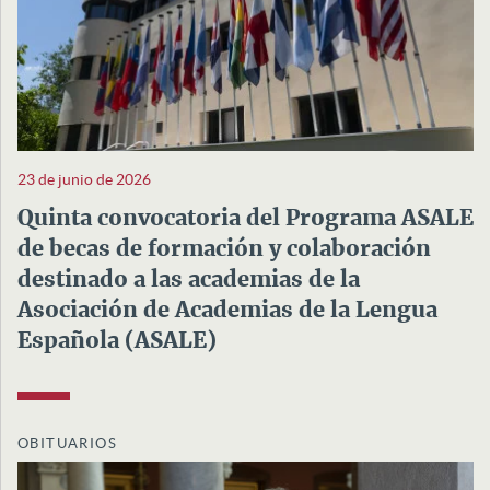
23 de junio de 2026
Quinta convocatoria del Programa ASALE
de becas de formación y colaboración
destinado a las academias de la
Asociación de Academias de la Lengua
Española (ASALE)
OBITUARIOS