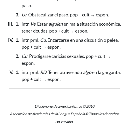
paso.
3.
Ur.
Obstaculizar el paso. pop + cult → espon.
III.
1.
intr.
Ve.
Estar
alguien
en mala situación económica,
tener deudas. pop + cult → espon.
IV.
1.
intr. prnl.
Cu.
Enzarzarse en una discusión o pelea.
pop + cult → espon.
2.
Cu.
Prodigarse caricias sexuales. pop + cult →
espon.
V.
1.
intr. prnl.
RD.
Tener atravesado
algo
en la garganta.
pop + cult → espon.
Diccionario de americanismos © 2010
Asociación de Academias de la Lengua Española © Todos los derechos
reservados