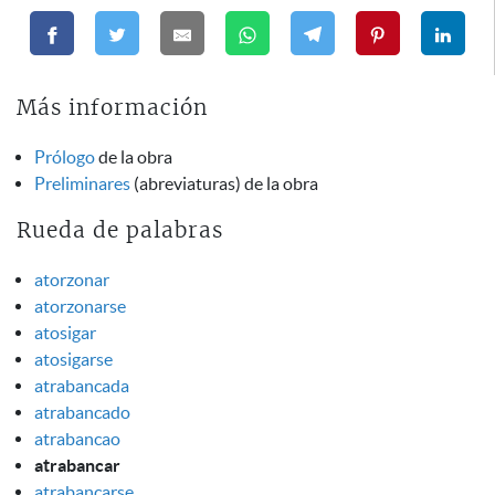
Más información
Prólogo
de la obra
Preliminares
(abreviaturas) de la obra
Rueda de palabras
atorzonar
atorzonarse
atosigar
atosigarse
atrabancada
atrabancado
atrabancao
atrabancar
atrabancarse