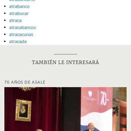
atrabanco
atrabucar
atraca
atracabancos
atracacunas
atracada
TAMBIÉN LE INTERESARÁ
70 AÑOS DE ASALE