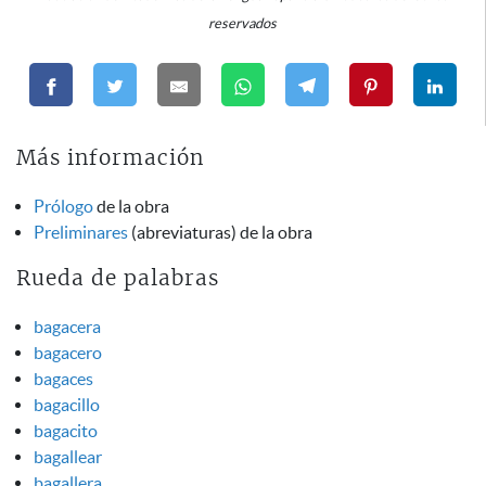
reservados
Más información
Prólogo
de la obra
Preliminares
(abreviaturas) de la obra
Rueda de palabras
bagacera
bagacero
bagaces
bagacillo
bagacito
bagallear
bagallera