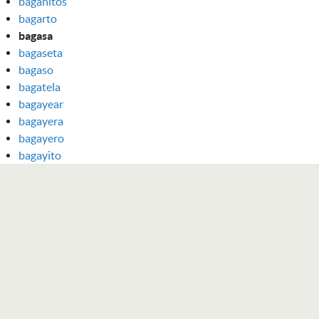
bagañitos
bagarto
bagasa
bagaseta
bagaso
bagatela
bagayear
bagayera
bagayero
bagayito