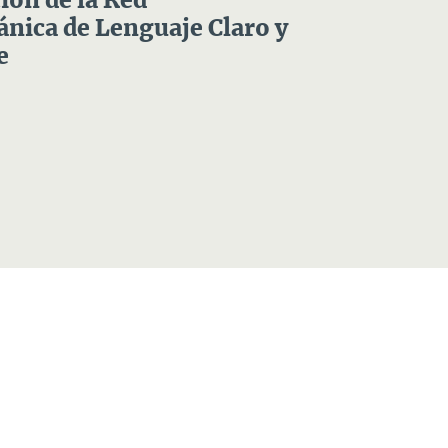
ón de la Red
nica de Lenguaje Claro y
e