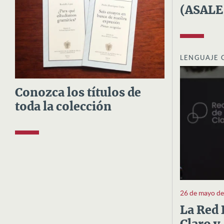
(ASALE
LENGUAJE 
Conozca los títulos de
toda la colección
26 de mayo d
La Red 