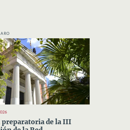
LARO
2026
preparatoria de la III