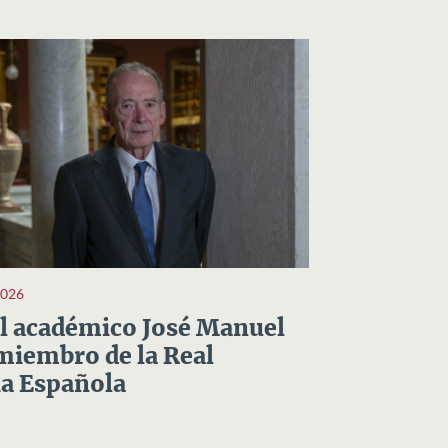
2026
el académico José Manuel
miembro de la Real
a Española