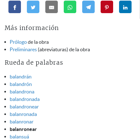
Más información
Prólogo
de la obra
Preliminares
(abreviaturas) de la obra
Rueda de palabras
balandrán
balandrón
balandrona
balandronada
balandronear
balanronada
balanronar
balanronear
balansuá