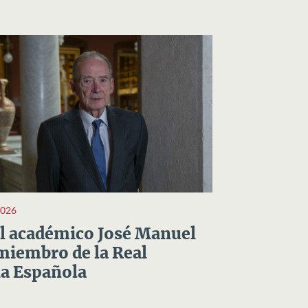
2026
el académico José Manuel
miembro de la Real
a Española