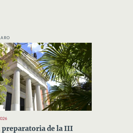
LARO
2026
preparatoria de la III