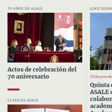
70 AÑOS DE ASALE
LEXICOGRA
Actos de celebración del
70 aniversario
23 de junio d
Quinta 
ASALE d
colabor
CLÁSICOS ASALE
academi