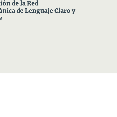
ón de la Red
nica de Lenguaje Claro y
e