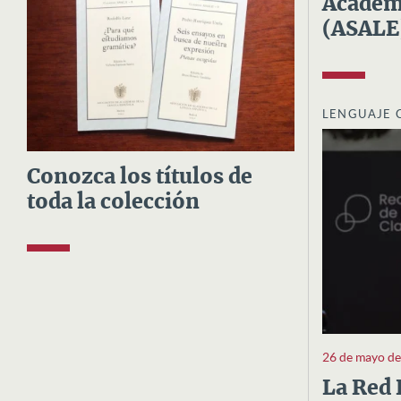
Academi
(ASALE
LENGUAJE 
Conozca los títulos de
toda la colección
26 de mayo d
La Red 