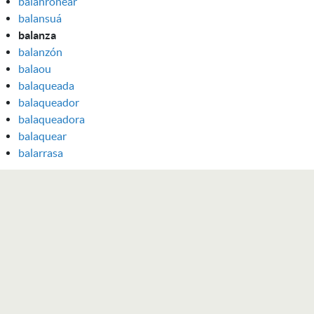
balanronear
balansuá
balanza
balanzón
balaou
balaqueada
balaqueador
balaqueadora
balaquear
balarrasa