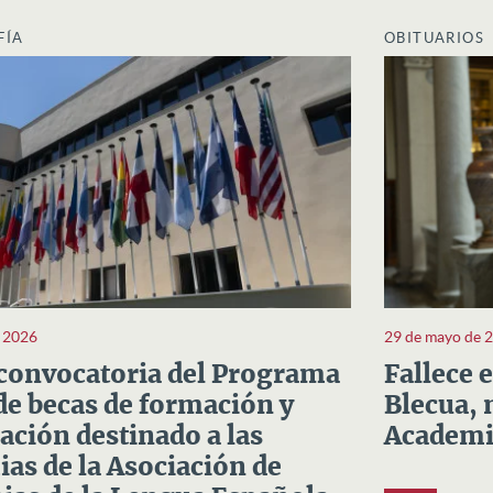
FÍA
OBITUARIOS
e 2026
29 de mayo de 
convocatoria del Programa
Fallece 
e becas de formación y
Blecua, 
ación destinado a las
Academi
as de la Asociación de