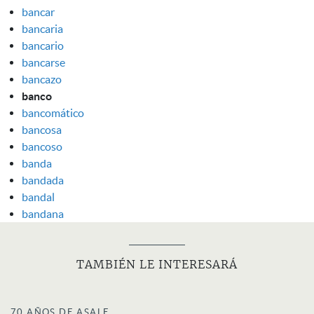
bancar
bancaria
bancario
bancarse
bancazo
banco
bancomático
bancosa
bancoso
banda
bandada
bandal
bandana
TAMBIÉN LE INTERESARÁ
70 AÑOS DE ASALE