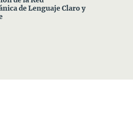
ón de la Red
nica de Lenguaje Claro y
e