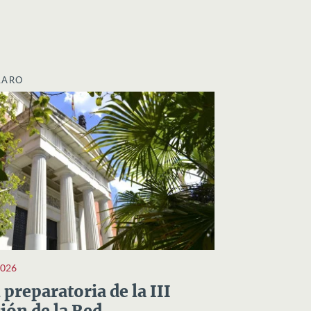
LARO
2026
preparatoria de la III