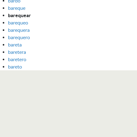
bardo
bareque
barequear
barequeo
barequera
barequero
bareta
baretera
baretero
bareto