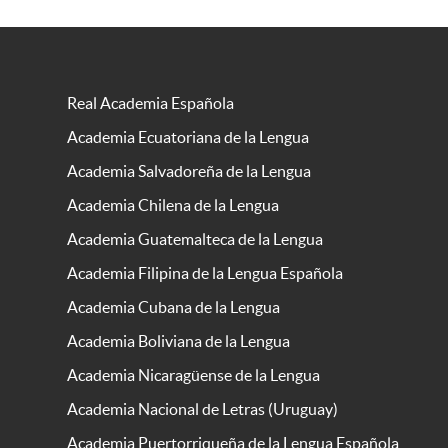
Real Academia Española
Academia Ecuatoriana de la Lengua
Academia Salvadoreña de la Lengua
Academia Chilena de la Lengua
Academia Guatemalteca de la Lengua
Academia Filipina de la Lengua Española
Academia Cubana de la Lengua
Academia Boliviana de la Lengua
Academia Nicaragüense de la Lengua
Academia Nacional de Letras (Uruguay)
Academia Puertorriqueña de la Lengua Española