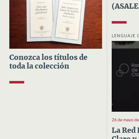
(ASALE
LENGUAJE 
Conozca los títulos de
toda la colección
26 de mayo d
La Red 