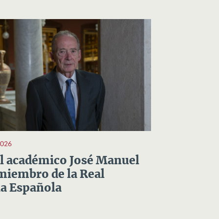
2026
el académico José Manuel
miembro de la Real
a Española