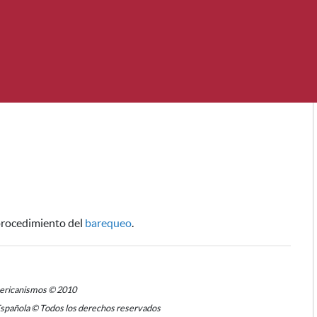
procedimiento del
barequeo
.
mericanismos © 2010
Española © Todos los derechos reservados