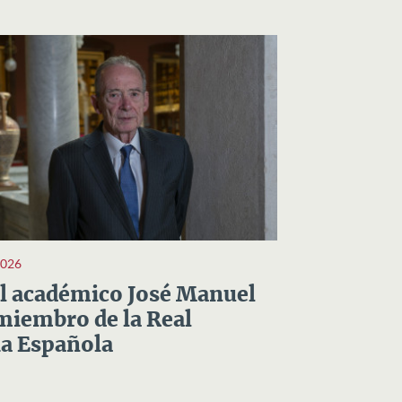
2026
el académico José Manuel
miembro de la Real
a Española