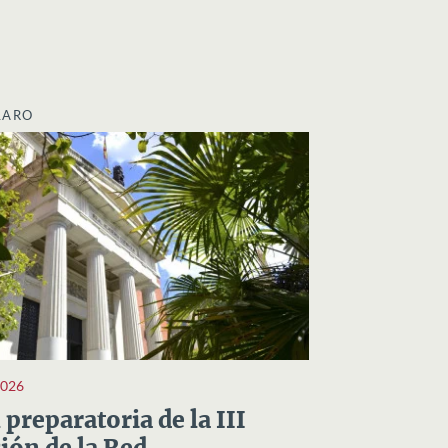
LARO
2026
preparatoria de la III