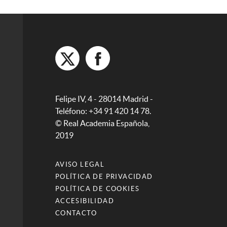
Felipe IV, 4 - 28014 Madrid -
Teléfono: +34 91 420 14 78.
© Real Academia Española,
2019
AVISO LEGAL
POLÍTICA DE PRIVACIDAD
POLÍTICA DE COOKIES
ACCESIBILIDAD
CONTACTO