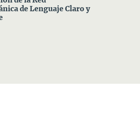
ón de la Red
nica de Lenguaje Claro y
e