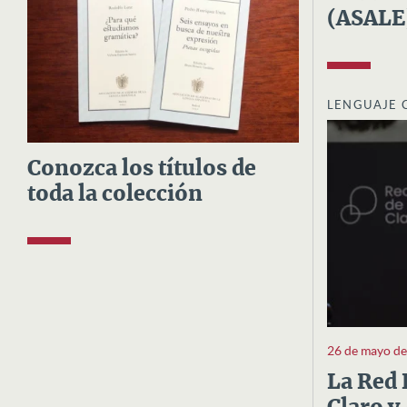
(ASALE
LENGUAJE 
Conozca los títulos de
toda la colección
26 de mayo d
La Red 