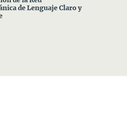
ón de la Red
nica de Lenguaje Claro y
e