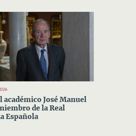
2026
el académico José Manuel
miembro de la Real
a Española