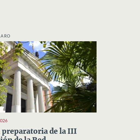
LARO
2026
preparatoria de la III