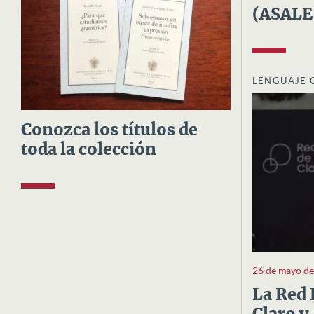
(ASALE
LENGUAJE 
Conozca los títulos de
toda la colección
26 de mayo d
La Red 