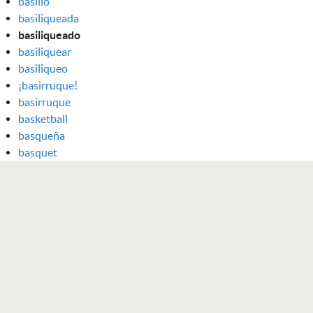
basilio
basiliqueada
basiliqueado
basiliquear
basiliqueo
¡basirruque!
basirruque
basketball
basqueña
basquet