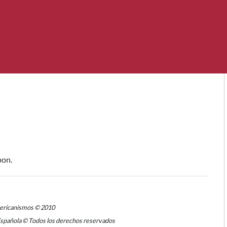
pon.
mericanismos © 2010
Española © Todos los derechos reservados