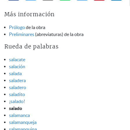
Más información
Prólogo
de la obra
Preliminares
(abreviaturas) de la obra
Rueda de palabras
salacate
salación
salada
saladera
saladero
saladito
¡salado!
salado
salamanca
salamanqueja
salamanquina