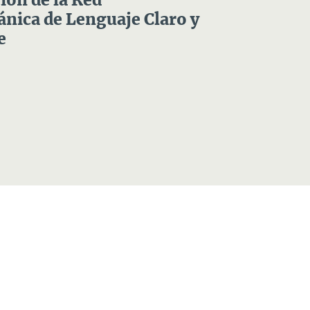
ón de la Red
nica de Lenguaje Claro y
e