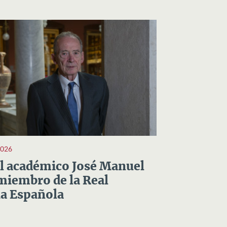
2026
el académico José Manuel
miembro de la Real
a Española