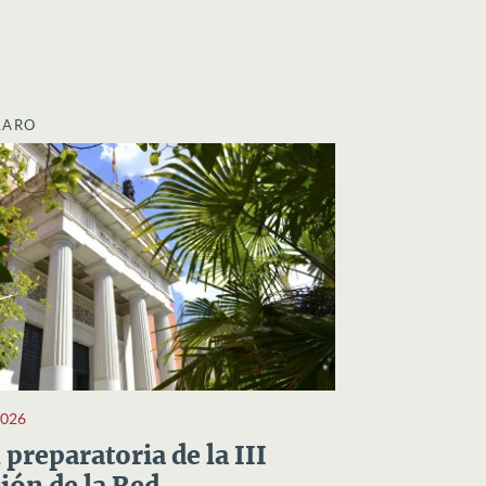
LARO
2026
preparatoria de la III