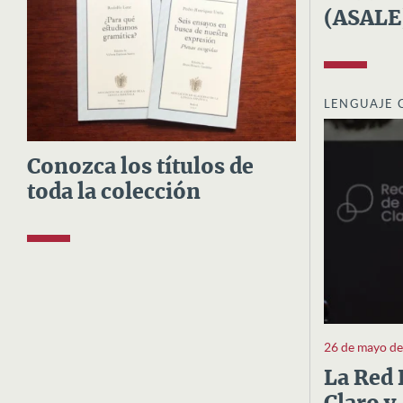
(ASALE
LENGUAJE 
Conozca los títulos de
toda la colección
26 de mayo d
La Red 