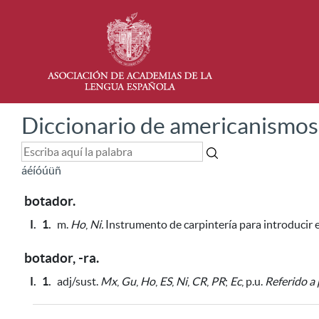
Diccionario de americanismos
á
é
í
ó
ú
ü
ñ
botador.
I.
1.
m.
Ho
,
Ni.
Instrumento de carpintería
para introducir 
botador, -ra.
I.
1.
adj/sust.
Mx
,
Gu
,
Ho
,
ES
,
Ni
,
CR
,
PR
;
Ec
, p.u.
Referido a