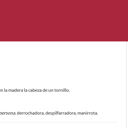
en la madera la cabeza de un tornillo
.
 persona
, derrochadora, despilfarradora, manirrota.