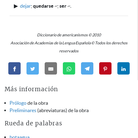
▶
dejar
;
quedarse
~
;
ser
~
.
Diccionario de americanismos © 2010
Asociación de Academias de la Lengua Española © Todos los derechos
reservados
Más información
Prólogo
de la obra
Preliminares
(abreviaturas) de la obra
Rueda de palabras
botaagua