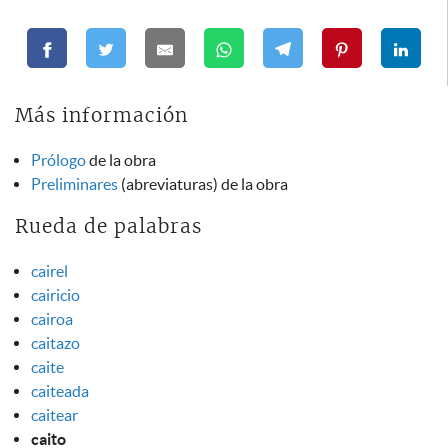
Más información
Prólogo
de la obra
Preliminares
(abreviaturas) de la obra
Rueda de palabras
cairel
cairicio
cairoa
caitazo
caite
caiteada
caitear
caito