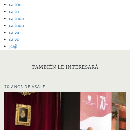
caitón
caitu
caituda
caitudo
caiva
caivo
¡caj!
TAMBIÉN LE INTERESARÁ
70 AÑOS DE ASALE