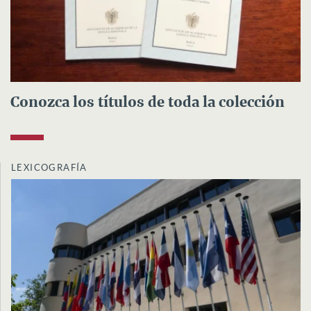
Conozca los títulos de toda la colección
LEXICOGRAFÍA