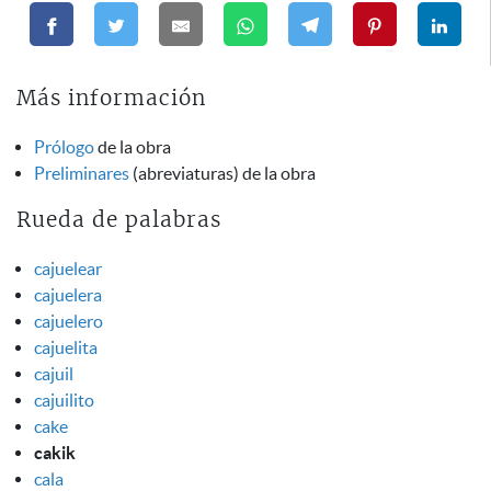
Más información
Prólogo
de la obra
Preliminares
(abreviaturas) de la obra
Rueda de palabras
cajuelear
cajuelera
cajuelero
cajuelita
cajuil
cajuilito
cake
cakik
cala