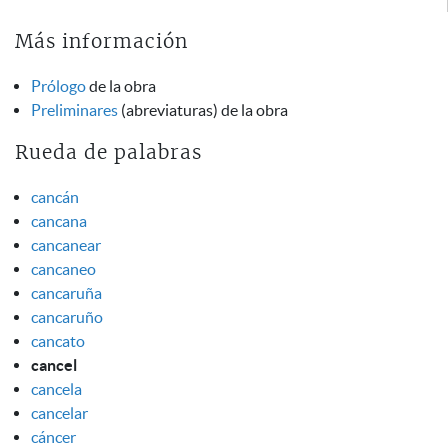
Más información
Prólogo
de la obra
Preliminares
(abreviaturas) de la obra
Rueda de palabras
cancán
cancana
cancanear
cancaneo
cancaruña
cancaruño
cancato
cancel
cancela
cancelar
cáncer