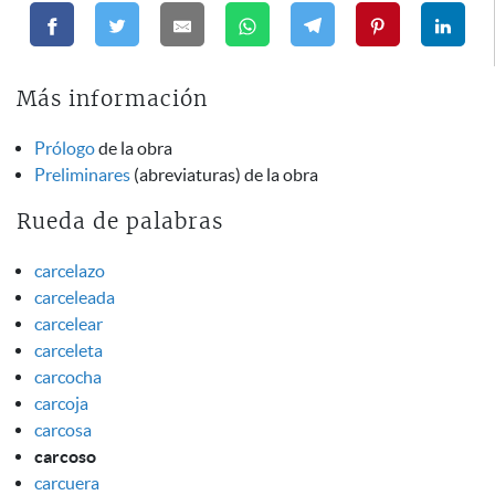
Más información
Prólogo
de la obra
Preliminares
(abreviaturas) de la obra
Rueda de palabras
carcelazo
carceleada
carcelear
carceleta
carcocha
carcoja
carcosa
carcoso
carcuera