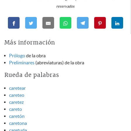
reservados
Más información
Prólogo
de la obra
Preliminares
(abreviaturas) de la obra
Rueda de palabras
caretear
careteo
caretez
careto
caretón
caretona
caretuda