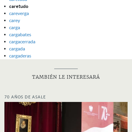
caretudo
careverga
carey
carga
cargabates
cargacerrada
cargada
cargaderas
TAMBIÉN LE INTERESARÁ
70 AÑOS DE ASALE