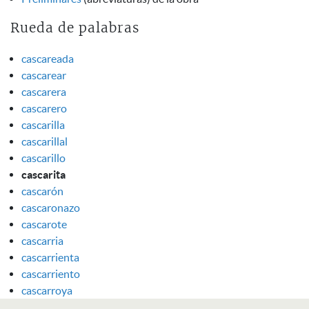
Rueda de palabras
cascareada
cascarear
cascarera
cascarero
cascarilla
cascarillal
cascarillo
cascarita
cascarón
cascaronazo
cascarote
cascarria
cascarrienta
cascarriento
cascarroya