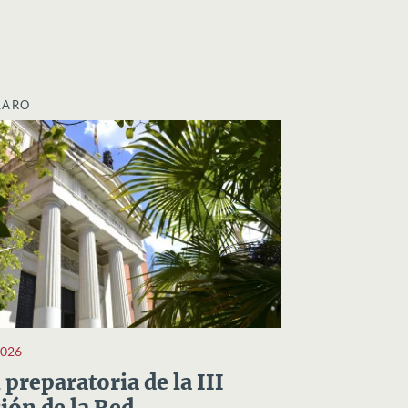
LARO
2026
preparatoria de la III