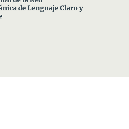
ón de la Red
nica de Lenguaje Claro y
e