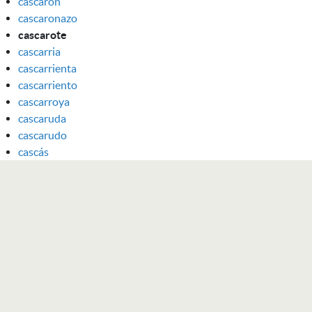
cascarón
cascaronazo
cascarote
cascarria
cascarrienta
cascarriento
cascarroya
cascaruda
cascarudo
cascás