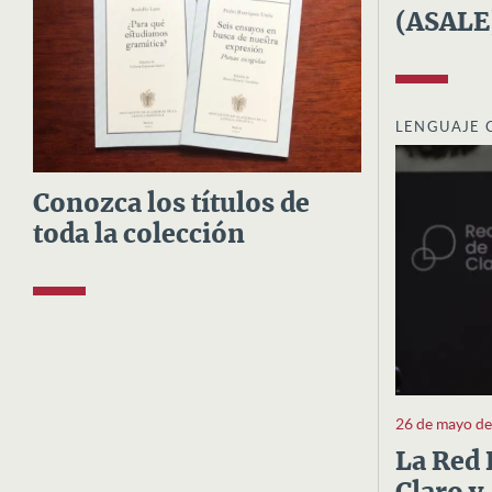
(ASALE
LENGUAJE 
Conozca los títulos de
toda la colección
26 de mayo d
La Red 