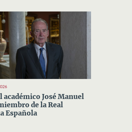
2026
el académico José Manuel
miembro de la Real
a Española