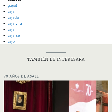
¡ceja!
ceja
cejada
cejaivira
cejar
cejarse
cejo
TAMBIÉN LE INTERESARÁ
70 AÑOS DE ASALE