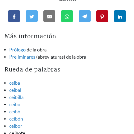
Más información
Prólogo
de la obra
Preliminares
(abreviaturas) de la obra
Rueda de palabras
ceiba
ceibal
ceibilla
ceibo
ceibó
ceibón
ceibor
ceibote