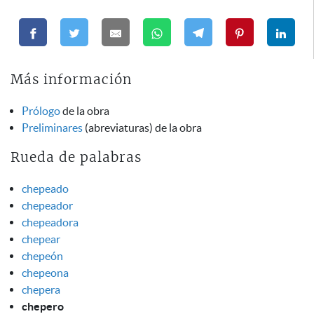
Más información
Prólogo
de la obra
Preliminares
(abreviaturas) de la obra
Rueda de palabras
chepeado
chepeador
chepeadora
chepear
chepeón
chepeona
chepera
chepero