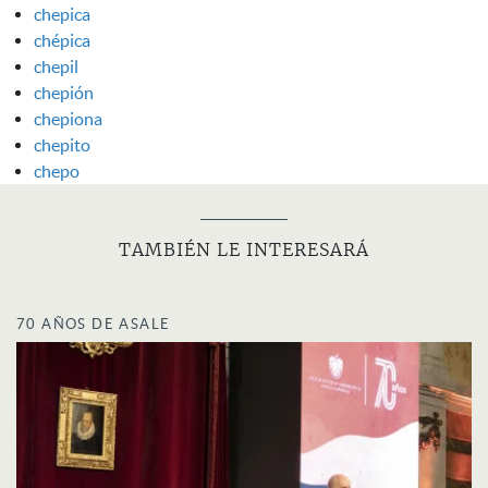
chepica
chépica
chepil
chepión
chepiona
chepito
chepo
TAMBIÉN LE INTERESARÁ
70 AÑOS DE ASALE