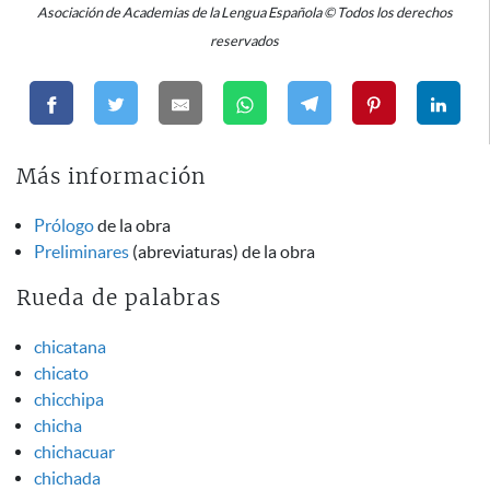
Asociación de Academias de la Lengua Española © Todos los derechos
reservados
Más información
Prólogo
de la obra
Preliminares
(abreviaturas) de la obra
Rueda de palabras
chicatana
chicato
chicchipa
chicha
chichacuar
chichada